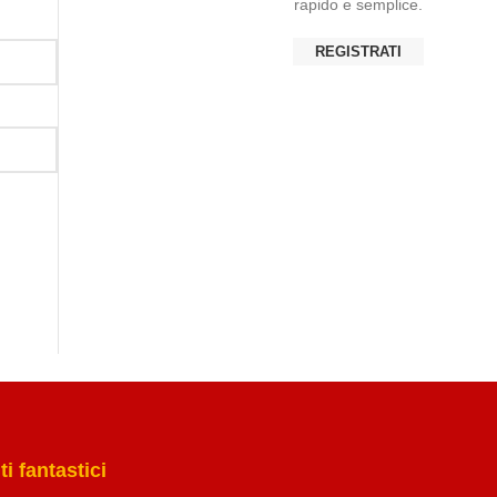
rapido e semplice.
REGISTRATI
i fantastici