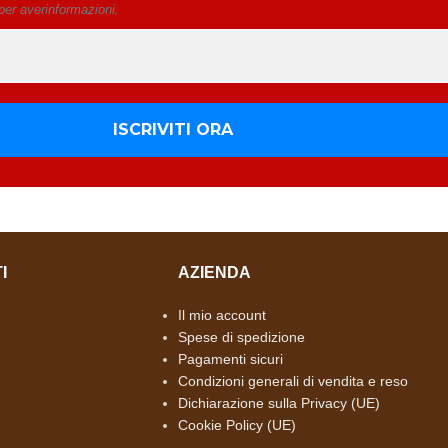
 per averinformazioni.
I
AZIENDA
Il mio account
Spese di spedizione
Pagamenti sicuri
Condizioni generali di vendita e reso
Dichiarazione sulla Privacy (UE)
Cookie Policy (UE)