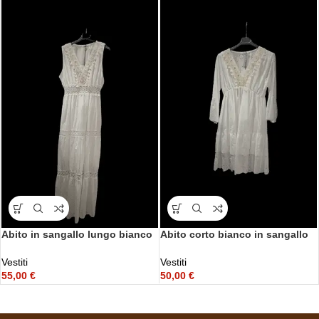
Abito in sangallo lungo bianco
Abito corto bianco in sangallo
Vestiti
Vestiti
55,00
€
50,00
€