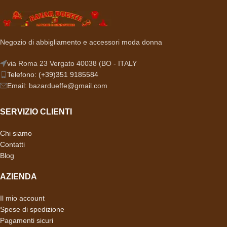
Negozio di abbigliamento e accessori moda donna
via Roma 23 Vergato 40038 (BO - ITALY
Telefono: (+39)351 9185584
Email: bazardueffe@gmail.com
SERVIZIO CLIENTI
Chi siamo
Contatti
Blog
AZIENDA
Il mio account
Spese di spedizione
Pagamenti sicuri