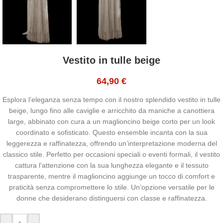
Vestito in tulle beige
64,90
€
Esplora l’eleganza senza tempo con il nostro splendido vestito in tulle
beige, lungo fino alle caviglie e arricchito da maniche a canottiera
large, abbinato con cura a un maglioncino beige corto per un look
coordinato e sofisticato. Questo ensemble incanta con la sua
leggerezza e raffinatezza, offrendo un’interpretazione moderna del
classico stile. Perfetto per occasioni speciali o eventi formali, il vestito
cattura l’attenzione con la sua lunghezza elegante e il tessuto
trasparente, mentre il maglioncino aggiunge un tocco di comfort e
praticità senza compromettere lo stile. Un’opzione versatile per le
donne che desiderano distinguersi con classe e raffinatezza.