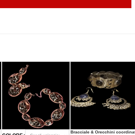
Bracciale & Orecchini coordina