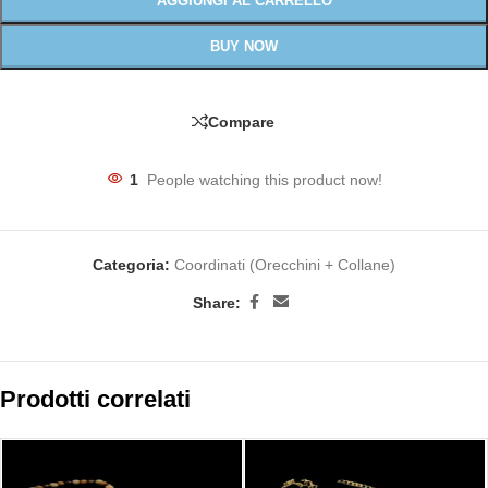
AGGIUNGI AL CARRELLO
BUY NOW
Compare
1
People watching this product now!
Categoria:
Coordinati (Orecchini + Collane)
Share:
Prodotti correlati