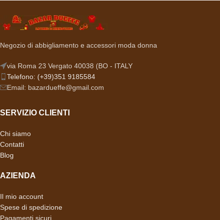
Negozio di abbigliamento e accessori moda donna
via Roma 23 Vergato 40038 (BO - ITALY
Telefono: (+39)351 9185584
Email: bazardueffe@gmail.com
SERVIZIO CLIENTI
Chi siamo
Contatti
Blog
AZIENDA
Il mio account
Spese di spedizione
Pagamenti sicuri