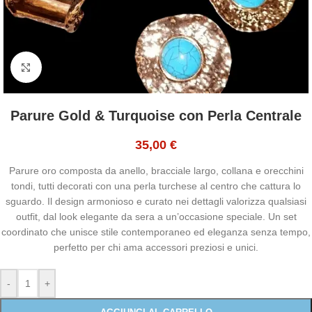
Click to enlarge
Parure Gold & Turquoise con Perla Centrale
35,00
€
Parure oro composta da anello, bracciale largo, collana e orecchini
tondi, tutti decorati con una perla turchese al centro che cattura lo
sguardo. Il design armonioso e curato nei dettagli valorizza qualsiasi
outfit, dal look elegante da sera a un’occasione speciale. Un set
coordinato che unisce stile contemporaneo ed eleganza senza tempo,
perfetto per chi ama accessori preziosi e unici.
-
+