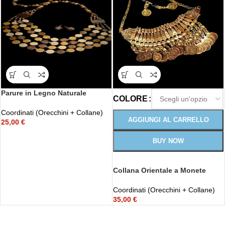
Parure in Legno Naturale
COLORE
Coordinati (Orecchini + Collane)
AGGIUNGI AL CARRELLO
25,00
€
BUY NOW
Collana Orientale a Monete
Coordinati (Orecchini + Collane)
35,00
€