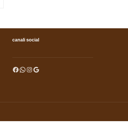
10,00
€
canali social