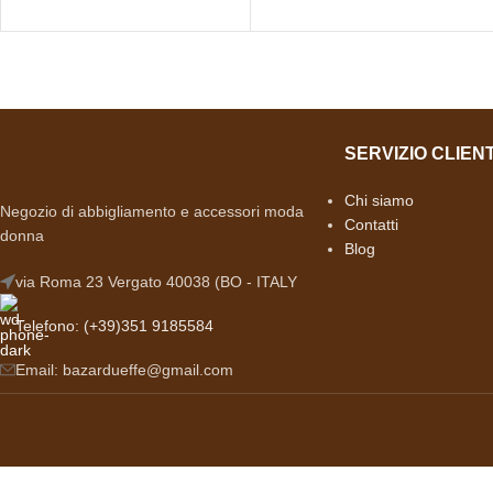
SERVIZIO CLIENT
Chi siamo
Negozio di abbigliamento e accessori moda
Contatti
donna
Blog
via Roma 23 Vergato 40038 (BO - ITALY
Telefono: (+39)351 9185584
Email: bazardueffe@gmail.com