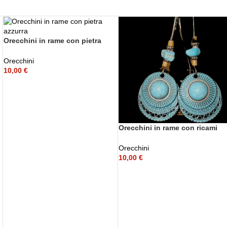
Orecchini in rame con pietra
azzurra
Orecchini
10,00
€
Orecchini in rame con ricami
azzurri
Orecchini
10,00
€