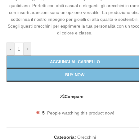
quotidiano. Perfetti con abiti casual o eleganti, gli orecchini in ram
con inserti arancioni sono un’opzione versatile. La produzione etic
sottolinea il nostro impegno per gioielli di alta qualità e sostenibili.
Scegli questi orecchini per esprimere la tua personalità con un toc
di colore e classe.
-
+
AGGIUNGI AL CARRELLO
BUY NOW
Compare
5
People watching this product now!
Categoria:
Orecchini