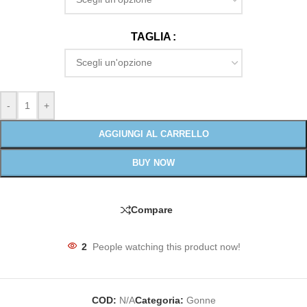
TAGLIA
-
+
AGGIUNGI AL CARRELLO
BUY NOW
Compare
2
People watching this product now!
COD:
N/A
Categoria:
Gonne