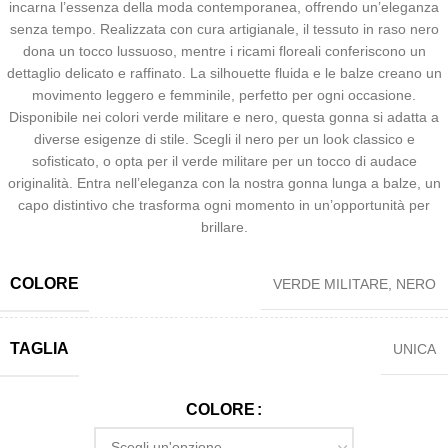
incarna l’essenza della moda contemporanea, offrendo un’eleganza
senza tempo. Realizzata con cura artigianale, il tessuto in raso nero
dona un tocco lussuoso, mentre i ricami floreali conferiscono un
dettaglio delicato e raffinato. La silhouette fluida e le balze creano un
movimento leggero e femminile, perfetto per ogni occasione.
Disponibile nei colori verde militare e nero, questa gonna si adatta a
diverse esigenze di stile. Scegli il nero per un look classico e
sofisticato, o opta per il verde militare per un tocco di audace
originalità. Entra nell’eleganza con la nostra gonna lunga a balze, un
capo distintivo che trasforma ogni momento in un’opportunità per
brillare.
COLORE
VERDE MILITARE
,
NERO
TAGLIA
UNICA
COLORE