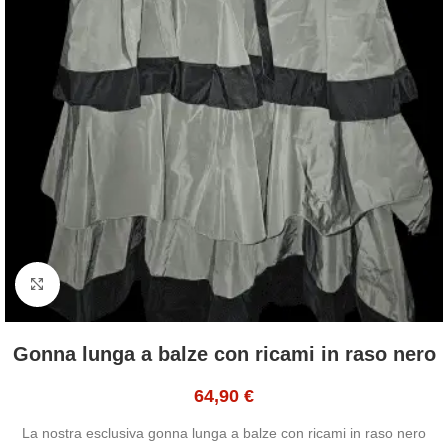
Click to enlarge
Gonna lunga a balze con ricami in raso nero
64,90
€
La nostra esclusiva gonna lunga a balze con ricami in raso nero