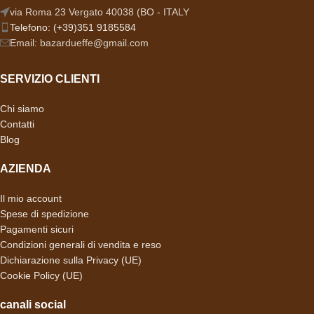
via Roma 23 Vergato 40038 (BO - ITALY
Telefono: (+39)351 9185584
Email: bazardueffe@gmail.com
SERVIZIO CLIENTI
Chi siamo
Contatti
Blog
AZIENDA
Il mio account
Spese di spedizione
Pagamenti sicuri
Condizioni generali di vendita e reso
Dichiarazione sulla Privacy (UE)
Cookie Policy (UE)
canali social