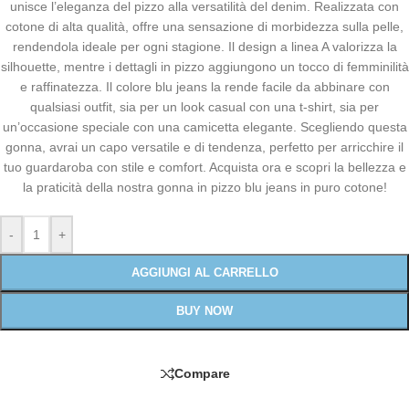
unisce l’eleganza del pizzo alla versatilità del denim. Realizzata con
cotone di alta qualità, offre una sensazione di morbidezza sulla pelle,
rendendola ideale per ogni stagione. Il design a linea A valorizza la
silhouette, mentre i dettagli in pizzo aggiungono un tocco di femminilità
e raffinatezza. Il colore blu jeans la rende facile da abbinare con
qualsiasi outfit, sia per un look casual con una t-shirt, sia per
un’occasione speciale con una camicetta elegante. Scegliendo questa
gonna, avrai un capo versatile e di tendenza, perfetto per arricchire il
tuo guardaroba con stile e comfort. Acquista ora e scopri la bellezza e
la praticità della nostra gonna in pizzo blu jeans in puro cotone!
-
+
AGGIUNGI AL CARRELLO
BUY NOW
Compare