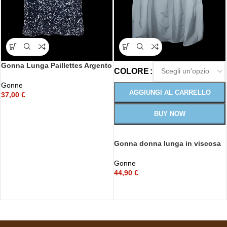
Gonna Lunga Paillettes Argento
COLORE
Gonne
AGGIUNGI AL CARRELLO
37,00
€
BUY NOW
Gonna donna lunga in viscosa
con fiocco regolabile
Gonne
44,90
€