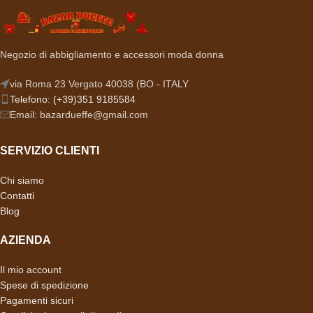
Negozio di abbigliamento e accessori moda donna
via Roma 23 Vergato 40038 (BO - ITALY
Telefono: (+39)351 9185584
Email: bazardueffe@gmail.com
SERVIZIO CLIENTI
Chi siamo
Contatti
Blog
AZIENDA
Il mio account
Spese di spedizione
Pagamenti sicuri