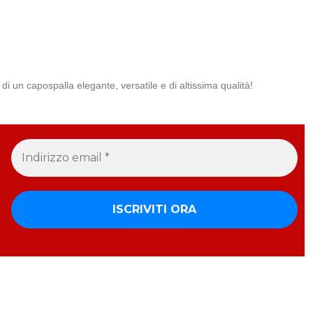
di un capospalla elegante, versatile e di altissima qualità!