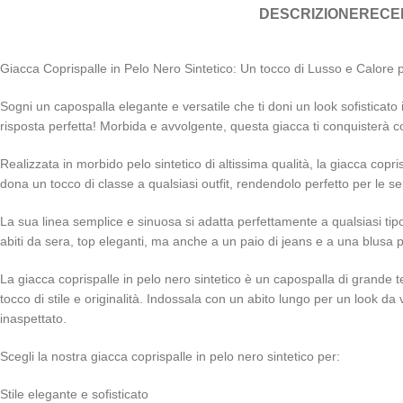
DESCRIZIONE
RECEN
Giacca Coprispalle in Pelo Nero Sintetico: Un tocco di Lusso e Calore
Sogni un capospalla elegante e versatile che ti doni un look sofisticato 
risposta perfetta! Morbida e avvolgente, questa giacca ti conquisterà c
Realizzata in morbido pelo sintetico di altissima qualità, la giacca copr
dona un tocco di classe a qualsiasi outfit, rendendolo perfetto per le se
La sua linea semplice e sinuosa si adatta perfettamente a qualsiasi tipo
abiti da sera, top eleganti, ma anche a un paio di jeans e a una blusa p
La giacca coprispalle in pelo nero sintetico è un capospalla di grande 
tocco di stile e originalità. Indossala con un abito lungo per un look d
inaspettato.
Scegli la nostra giacca coprispalle in pelo nero sintetico per:
Stile elegante e sofisticato