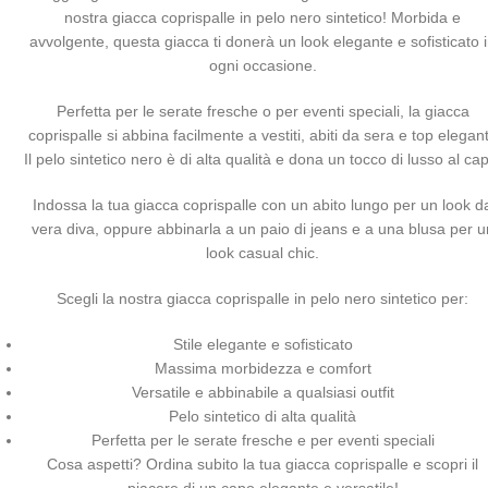
nostra giacca coprispalle in pelo nero sintetico! Morbida e
avvolgente, questa giacca ti donerà un look elegante e sofisticato 
ogni occasione.
Perfetta per le serate fresche o per eventi speciali, la giacca
coprispalle si abbina facilmente a vestiti, abiti da sera e top elegant
Il pelo sintetico nero è di alta qualità e dona un tocco di lusso al ca
Indossa la tua giacca coprispalle con un abito lungo per un look d
vera diva, oppure abbinarla a un paio di jeans e a una blusa per u
look casual chic.
Scegli la nostra giacca coprispalle in pelo nero sintetico per:
Stile elegante e sofisticato
Massima morbidezza e comfort
Versatile e abbinabile a qualsiasi outfit
Pelo sintetico di alta qualità
Perfetta per le serate fresche e per eventi speciali
Cosa aspetti? Ordina subito la tua giacca coprispalle e scopri il