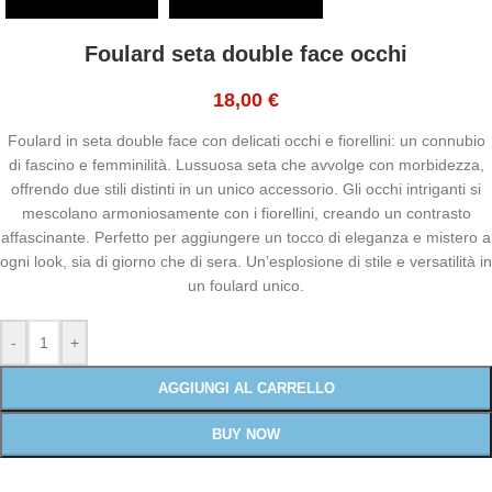
Foulard seta double face occhi
18,00
€
Foulard in seta double face con delicati occhi e fiorellini: un connubio
di fascino e femminilità. Lussuosa seta che avvolge con morbidezza,
offrendo due stili distinti in un unico accessorio. Gli occhi intriganti si
mescolano armoniosamente con i fiorellini, creando un contrasto
affascinante. Perfetto per aggiungere un tocco di eleganza e mistero a
ogni look, sia di giorno che di sera. Un’esplosione di stile e versatilità in
un foulard unico.
-
+
AGGIUNGI AL CARRELLO
BUY NOW