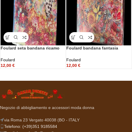
Foulard seta bandana ricamo
Foulard bandana fantasia
Farfalla
primaverile
Foulard
Foulard
12,00
€
12,00
€
Negozio di abbigliamento e accessori moda donna
via Roma 23 Vergato 40038 (BO - ITALY
Telefono: (+39)351 9185584