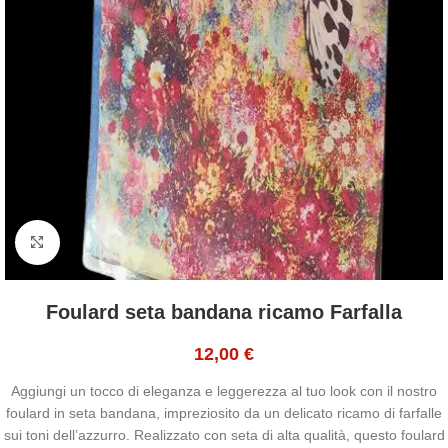
Click to enlarge
Foulard seta bandana ricamo Farfalla
12,00
€
Aggiungi un tocco di eleganza e leggerezza al tuo look con il nostro
foulard in seta bandana, impreziosito da un delicato ricamo di farfalle
sui toni dell’azzurro. Realizzato con seta di alta qualità, questo foulard