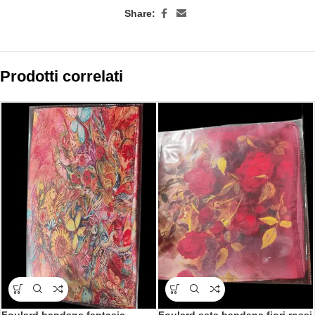
Share:
Prodotti correlati
Foulard bandana fantasia
Foulard seta bandana fiori rossi