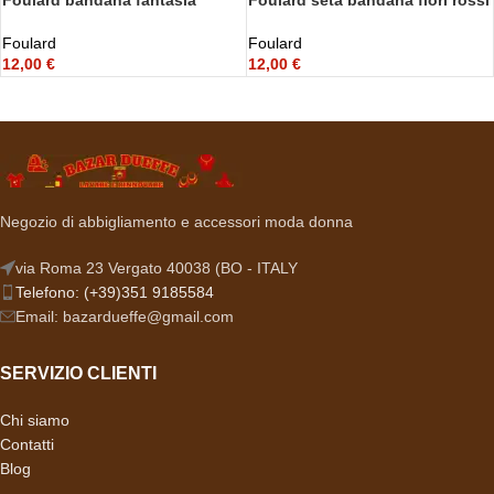
primaverile
Foulard
Foulard
12,00
€
12,00
€
Negozio di abbigliamento e accessori moda donna
via Roma 23 Vergato 40038 (BO - ITALY
Telefono: (+39)351 9185584
Email: bazardueffe@gmail.com
SERVIZIO CLIENTI
Chi siamo
Contatti
Blog