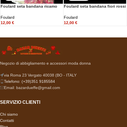
Foulard seta bandana ricamo
Foulard seta bandana fiori rossi
Farfalla
Foulard
Foulard
12,00
€
12,00
€
Negozio di abbigliamento e accessori moda donna
via Roma 23 Vergato 40038 (BO - ITALY
Telefono: (+39)351 9185584
Email: bazardueffe@gmail.com
SERVIZIO CLIENTI
Chi siamo
Contatti
Blog