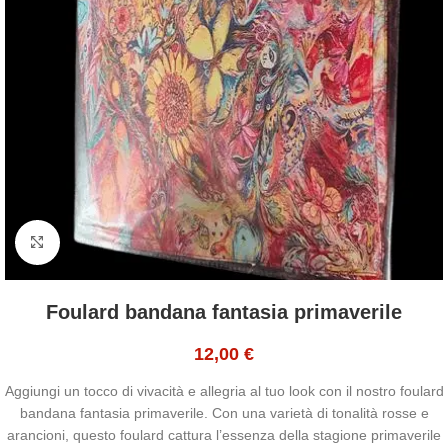
Click to enlarge
Foulard bandana fantasia primaverile
12,00
€
Aggiungi un tocco di vivacità e allegria al tuo look con il nostro foulard
bandana fantasia primaverile. Con una varietà di tonalità rosse e
arancioni, questo foulard cattura l’essenza della stagione primaverile