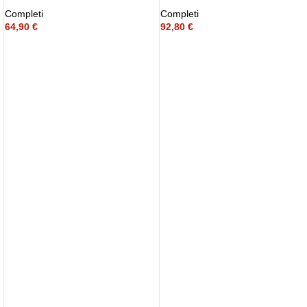
Completi
Completi
64,90
€
92,80
€