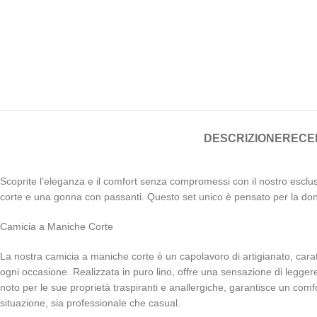
DESCRIZIONE
RECEN
Scoprite l’eleganza e il comfort senza compromessi con il nostro escl
corte e una gonna con passanti. Questo set unico è pensato per la donn
Camicia a Maniche Corte
La nostra camicia a maniche corte è un capolavoro di artigianato, carat
ogni occasione. Realizzata in puro lino, offre una sensazione di leggere
noto per le sue proprietà traspiranti e anallergiche, garantisce un comfo
situazione, sia professionale che casual.