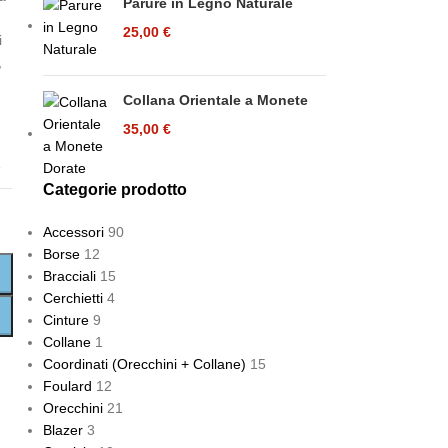
Parure in Legno Naturale
25,00
€
i
,
Collana Orientale a Monete
35,00
€
A
Categorie prodotto
Accessori
90
Borse
12
Bracciali
15
Cerchietti
4
Cinture
9
Collane
1
Coordinati (Orecchini + Collane)
15
Foulard
12
Orecchini
21
Blazer
3