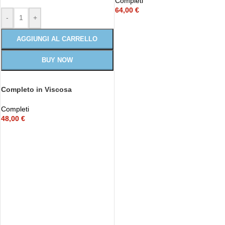
Completi
64,00
€
-
+
AGGIUNGI AL CARRELLO
BUY NOW
Completo in Viscosa
Completi
48,00
€