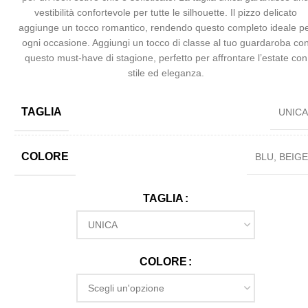
vestibilità confortevole per tutte le silhouette. Il pizzo delicato
aggiunge un tocco romantico, rendendo questo completo ideale p
ogni occasione. Aggiungi un tocco di classe al tuo guardaroba co
questo must-have di stagione, perfetto per affrontare l’estate con
stile ed eleganza.
TAGLIA
UNIC
COLORE
BLU
,
BEIG
TAGLIA
COLORE