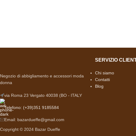
SERVIZIO CLIENT
Chi siamo
Negozio di abbigliamento e accessori moda
Contatti
donna
Blog
via Roma 23 Vergato 40038 (BO - ITALY
Telefono: (+39)351 9185584
Email: bazardueffe@gmail.com
Copyright © 2024 Bazar Dueffe