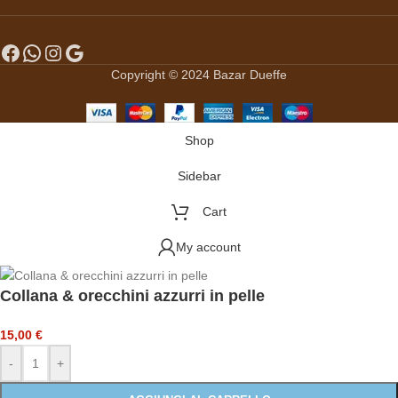
Copyright © 2024 Bazar Dueffe
Shop
Sidebar
Cart
My account
Collana & orecchini azzurri in pelle
15,00
€
-
+