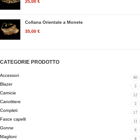
25,00
€
Collana Orientale a Monete
35,00
€
CATEGORIE PRODOTTO
Accessori
90
Blazer
3
Camicie
12
Canottiere
3
Completi
17
Fasce capelli
11
Gonne
9
Maglioni
9