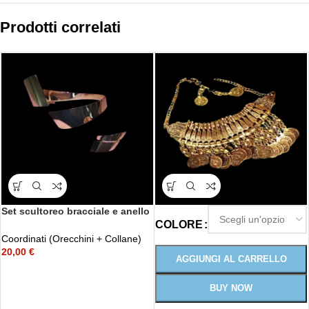
Prodotti correlati
Set scultoreo bracciale e anello
in oro
COLORE
Coordinati (Orecchini + Collane)
20,00
€
AGGIUNGI AL CARRELLO
BUY NOW