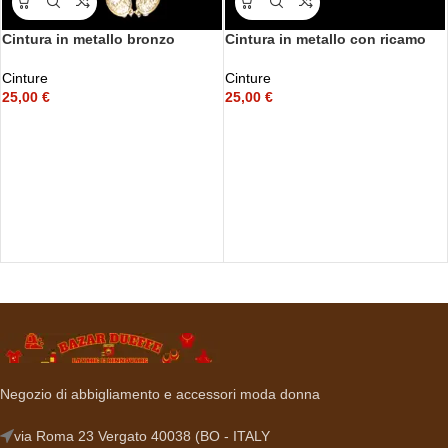
Cintura in metallo bronzo
Cintura in metallo con ricamo
circolare
Cinture
Cinture
25,00
€
25,00
€
Negozio di abbigliamento e accessori moda donna
via Roma 23 Vergato 40038 (BO - ITALY