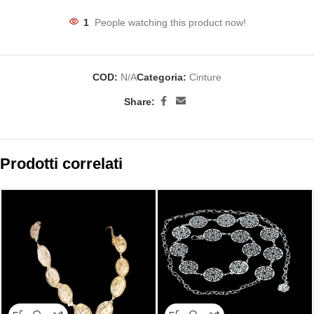
1
People watching this product now!
COD:
N/A
Categoria:
Cinture
Share:
Prodotti correlati