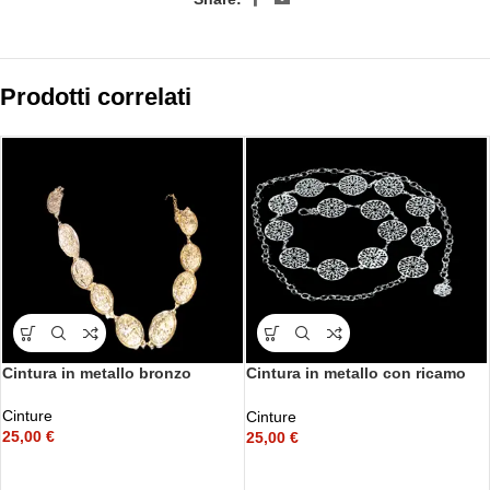
Prodotti correlati
Cintura in metallo bronzo
Cintura in metallo con ricamo
circolare
Cinture
Cinture
25,00
€
25,00
€