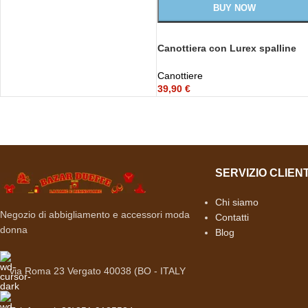
BUY NOW
Canottiera con Lurex spalline
larghe
Canottiere
39,90
€
SERVIZIO CLIENT
Chi siamo
Negozio di abbigliamento e accessori moda
Contatti
donna
Blog
via Roma 23 Vergato 40038 (BO - ITALY