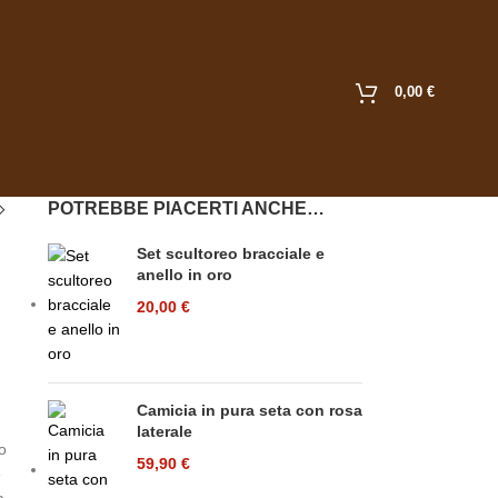
0,00
€
POTREBBE PIACERTI ANCHE…
Set scultoreo bracciale e
anello in oro
20,00
€
Camicia in pura seta con rosa
laterale
o
59,90
€
e