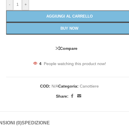
-
+
AGGIUNGI AL CARRELLO
BUY NOW
Compare
4
People watching this product now!
COD:
N/A
Categoria:
Canottiere
Share:
SIONI (0)
SPEDIZIONE