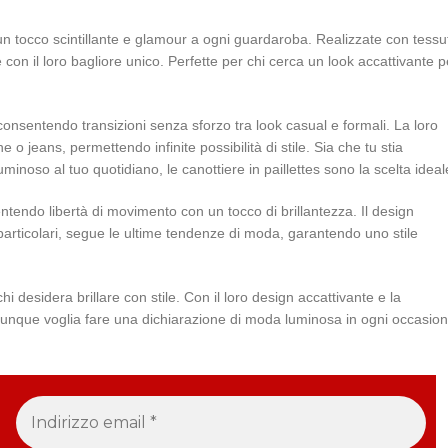
un tocco scintillante e glamour a ogni guardaroba. Realizzate con tessu
 con il loro bagliore unico. Perfette per chi cerca un look accattivante p
, consentendo transizioni senza sforzo tra look casual e formali. La loro
e o jeans, permettendo infinite possibilità di stile. Sia che tu stia
noso al tuo quotidiano, le canottiere in paillettes sono la scelta ideal
endo libertà di movimento con un tocco di brillantezza. Il design
 particolari, segue le ultime tendenze di moda, garantendo uno stile
i desidera brillare con stile. Con il loro design accattivante e la
chiunque voglia fare una dichiarazione di moda luminosa in ogni occasion