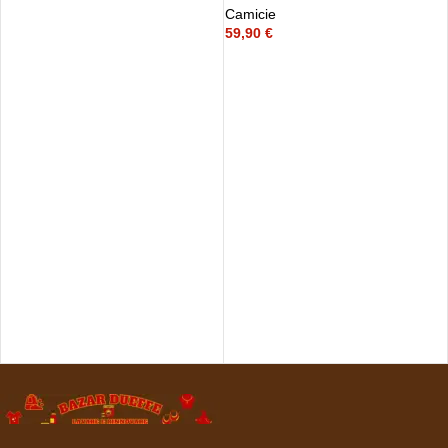
Camicie
59,90
€