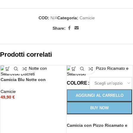
COD:
N/A
Categoria:
Camicie
Share:
Prodotti correlati
Camicia Blu Notte con
COLORE
Swarovski
Camicie
AGGIUNGI AL CARRELLO
49,90
€
BUY NOW
Camicia con Pizzo Ricamato e
Swarovski