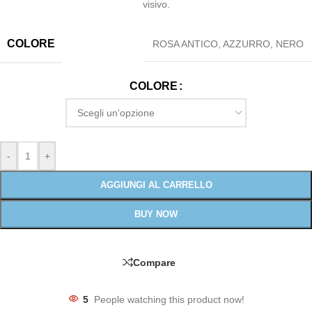
visivo.
COLORE
ROSA ANTICO
,
AZZURRO
,
NERO
COLORE
-
+
AGGIUNGI AL CARRELLO
BUY NOW
Compare
5
People watching this product now!