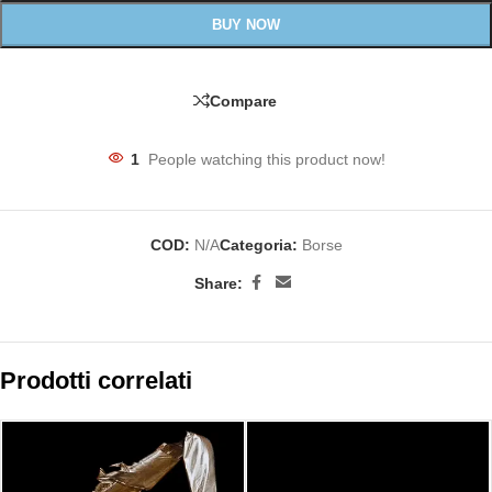
BUY NOW
Compare
1
People watching this product now!
COD:
N/A
Categoria:
Borse
Share:
Prodotti correlati