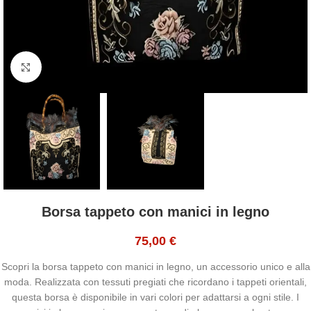
Click to enlarge
Borsa tappeto con manici in legno
75,00
€
Scopri la borsa tappeto con manici in legno, un accessorio unico e alla
moda. Realizzata con tessuti pregiati che ricordano i tappeti orientali,
questa borsa è disponibile in vari colori per adattarsi a ogni stile. I