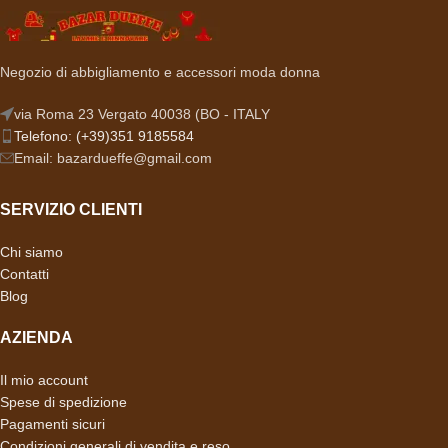
Negozio di abbigliamento e accessori moda donna
via Roma 23 Vergato 40038 (BO - ITALY
Telefono: (+39)351 9185584
Email: bazardueffe@gmail.com
SERVIZIO CLIENTI
Chi siamo
Contatti
Blog
AZIENDA
Il mio account
Spese di spedizione
Pagamenti sicuri
Condizioni generali di vendita e reso