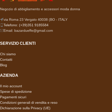
Negozio di abbigliamento e accessori moda donna
via Roma 23 Vergato 40038 (BO - ITALY
Telefono: (+39)351 9185584
Email: bazardueffe@gmail.com
SERVIZIO CLIENTI
Chi siamo
Contatti
Blog
AZIENDA
Il mio account
Spese di spedizione
Pagamenti sicuri
Condizioni generali di vendita e reso
Dichiarazione sulla Privacy (UE)