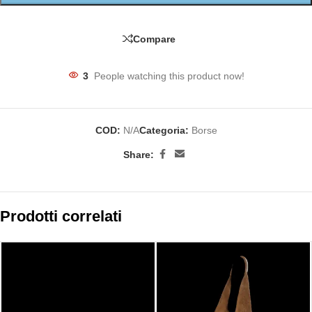
Compare
3
People watching this product now!
COD:
N/A
Categoria:
Borse
Share:
Prodotti correlati