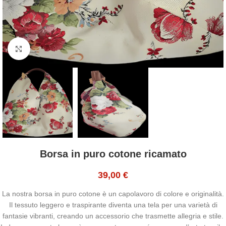
Click to enlarge
Borsa in puro cotone ricamato
39,00
€
La nostra borsa in puro cotone è un capolavoro di colore e originalità.
Il tessuto leggero e traspirante diventa una tela per una varietà di
fantasie vibranti, creando un accessorio che trasmette allegria e stile.