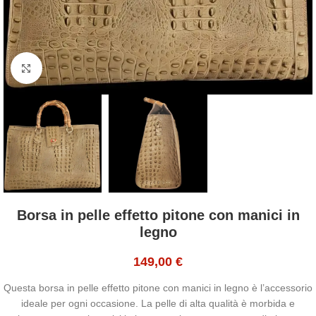
Click to enlarge
Borsa in pelle effetto pitone con manici in
legno
149,00
€
Questa borsa in pelle effetto pitone con manici in legno è l’accessorio
ideale per ogni occasione. La pelle di alta qualità è morbida e