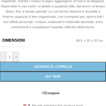
resistente, mentre i manici in legno aggiungono un tocco di eleganza.
Disponibile in vari colori, si adatta a qualsiasi stile, dal lavoro al tempo
libero, fino a serate speciali. La sua forma classica è versatile e
l’interno spazioso è ben organizzato, con scomparti per riporre tutti i
tuoi effetti personali. I manici, realizzati in materiale durevole, sono
confortevoli e completano l’aspetto raffinato della borsa.
DIMENSIONI
46,5 × 16 × 32 cm
-
+
AGGIUNGI AL CARRELLO
BUY NOW
Compare
5
People watching this product now!