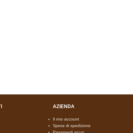
I
AZIENDA
Il mio account
Spese di spedizione
Pagamenti sicuri