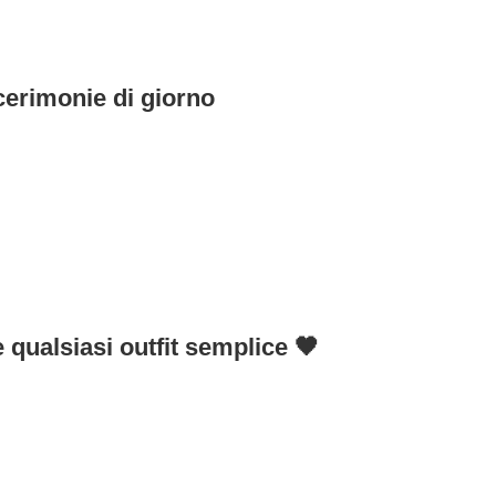
 cerimonie di giorno
 qualsiasi outfit semplice 🖤