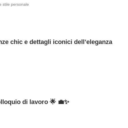
 stile personale
ze chic e dettagli iconici dell’eleganza
olloquio di lavoro 🌟 💼✨