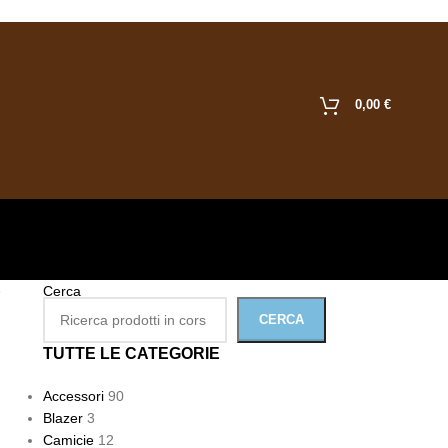
0,00
€
e
Cerca
CERCA
TUTTE LE CATEGORIE
Accessori
90
Blazer
3
Camicie
12