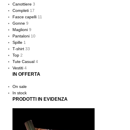
Canottiere
3
Completi
17
Fasce capelli
11
Gonne
9
Maglioni
9
Pantaloni
10
Spille
1
T-shirt
33
Top
2
Tute Casual
4
Vestiti
4
IN OFFERTA
On sale
In stock
PRODOTTI IN EVIDENZA