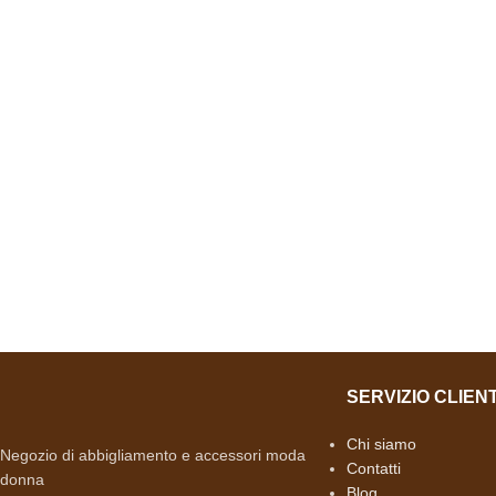
SERVIZIO CLIENT
Chi siamo
Negozio di abbigliamento e accessori moda
Contatti
donna
Blog