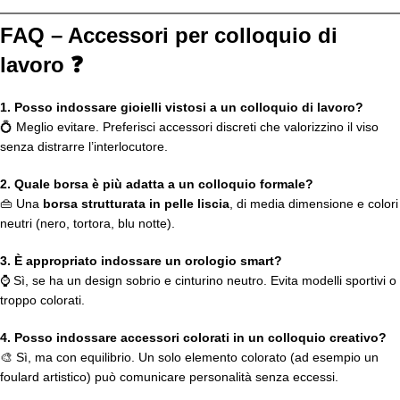
FAQ – Accessori per colloquio di
lavoro ❓
1. Posso indossare gioielli vistosi a un colloquio di lavoro?
💍 Meglio evitare. Preferisci accessori discreti che valorizzino il viso
senza distrarre l’interlocutore.
2. Quale borsa è più adatta a un colloquio formale?
👜 Una
borsa strutturata in pelle liscia
, di media dimensione e colori
neutri (nero, tortora, blu notte).
3. È appropriato indossare un orologio smart?
⌚ Sì, se ha un design sobrio e cinturino neutro. Evita modelli sportivi o
troppo colorati.
4. Posso indossare accessori colorati in un colloquio creativo?
🎨 Sì, ma con equilibrio. Un solo elemento colorato (ad esempio un
foulard artistico) può comunicare personalità senza eccessi.