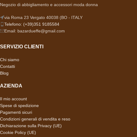
Negozio di abbigliamento e accessori moda donna
via Roma 23 Vergato 40038 (BO - ITALY
Telefono: (+39)351 9185584
Email: bazardueffe@gmail.com
SERVIZIO CLIENTI
Chi siamo
Contatti
Blog
AZIENDA
Il mio account
Spese di spedizione
Pagamenti sicuri
Condizioni generali di vendita e reso
Dichiarazione sulla Privacy (UE)
Cookie Policy (UE)