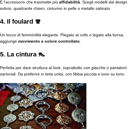
È l’accessorio che trasmette più
affidabilità
. Scegli modelli dal design
sobrio, quadrante chiaro, cinturino in pelle o metallo satinato.
4. Il foulard 🧣
Un tocco di femminilità elegante. Piegato al collo o legato alla borsa,
aggiunge
movimento e colore controllato
.
5. La cintura 👠
Perfetta per dare struttura al look, soprattutto con giacche o pantaloni
sartoriali. Da preferire in tinta unita, con fibbia piccola e tono su tono.