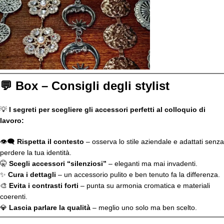
💬 Box – Consigli degli stylist
💡
I segreti per scegliere gli accessori perfetti al colloquio di
lavoro:
👁️‍🗨️
Rispetta il contesto
– osserva lo stile aziendale e adattati senza
perdere la tua identità.
🤫
Scegli accessori “silenziosi”
– eleganti ma mai invadenti.
✨
Cura i dettagli
– un accessorio pulito e ben tenuto fa la differenza.
🎨
Evita i contrasti forti
– punta su armonia cromatica e materiali
coerenti.
💎
Lascia parlare la qualità
– meglio uno solo ma ben scelto.