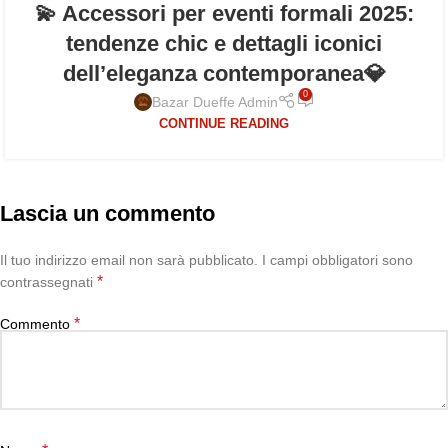
💫 Accessori per eventi formali 2025:
tendenze chic e dettagli iconici
dell’eleganza contemporanea💎
0
Bazar Dueffe Admin
CONTINUE READING
Lascia un commento
Il tuo indirizzo email non sarà pubblicato.
I campi obbligatori sono
*
contrassegnati
*
Commento