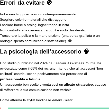
Errori da evitare 🚫
Indossare troppi accessori contemporaneamente.
Scegliere colori o materiali che distraggono.
Lasciare borse o orologi logati troppo in vista.
Non controllare la coerenza tra outfit e ruolo desiderato.
Trascurare la pulizia o la manutenzione (una borsa graffiata o un
orologio spento comunicano disattenzione). 😬
La psicologia dell’accessorio 🧠
Uno studio pubblicato nel 2024 da
Fashion & Business Journal
ha
evidenziato come il 68% dei recruiter ritenga che gli accessori “ben
calibrati” contribuiscano positivamente alla percezione di
professionalità e fiducia
.
Un accessorio ben scelto diventa così un
alleato strategico
, capace
di rafforzare la tua comunicazione non verbale.
Come afferma la stylist londinese
Amelia Grant
: